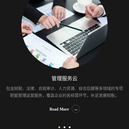
管理服务云
包含财税、法律、合规审计、人力资源、综合后援等多领域的专项
职能管理运营服务，覆盖企业的各经营环节，补足发展短板；
→
→
Read More
Read More
→
Read More