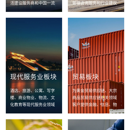
活建设服务商和中国一流
管理咨询服务和行业建议
的房地产全产业链综合服
助力客户解决核心问题，
务商
提升管理效能
现代服务业板块
贸易板块
酒店、旅游、公寓、写字
为黄金贸易供应链、大宗
楼、商业物业、物流、文
商品贸易供应链相关领域
化教育等现代服务业领域
客户提供金融、信息、物
的全价值链资产管理与战
流、仓储、技术、投资、
略咨询服务商
管理及运营等全产业供应
链管理咨询服务