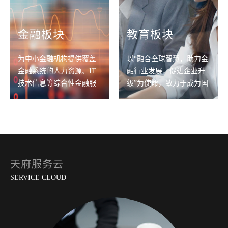
金融板块
教育板块
为中小金融机构提供覆盖
以“融合全球智慧，助力金
金融系统的人力资源、IT
融行业发展，促进企业升
技术信息等综合性金融服
级”为使命，致力于成为国
务解决方案等机构相关服
际化智力服务平台
务
天府服务云
SERVICE CLOUD