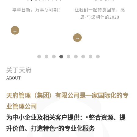
访
赴新程
2021未来可期
，
华章日新，万事尽可期！
让我们一起转身回望，感
恩·与您相伴的2020
→
→
关于天府
ABOUT
天府管理（集团）有限公司是一家国际化的专
业管理公司
为中小企业及相关客户提供：“整合资源、提
升价值、打造特色”的专业化服务