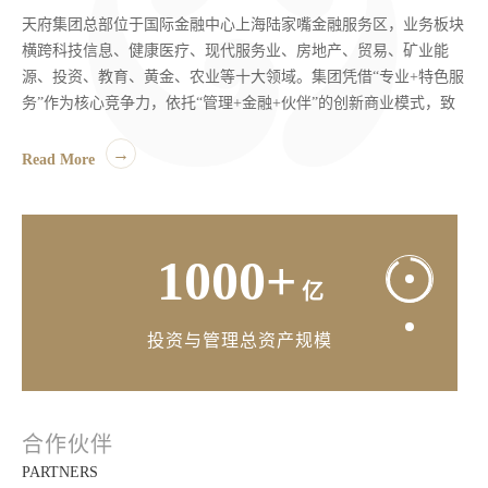
天府集团总部位于国际金融中心上海陆家嘴金融服务区，业务板块
横跨科技信息、健康医疗、现代服务业、房地产、贸易、矿业能
源、投资、教育、黄金、农业等十大领域。集团凭借“专业+特色服
务”作为核心竞争力，依托“管理+金融+伙伴”的创新商业模式，致
力于提升客户的核心竞争能力、经营业绩及商业价值。
1000+
→
Read More
家
已服务企业
1000+
亿
投资与管理总资产规模
1000+
家
合作伙伴
已服务企业
PARTNERS